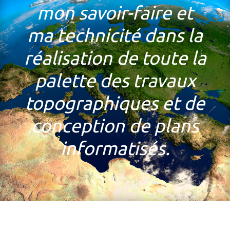
mon savoir-faire et
ma technicité dans la
réalisation de toute la
palette des travaux
topographiques et de
conception de plans
informatisés.