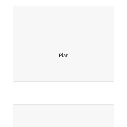
Plan
Le coeur de mon métier.
Plan