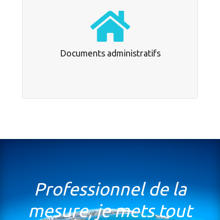
Documents administratifs
Du levé à la conception de votre projet.
Documents administratifs
Professionnel de la
mesure, je mets tout