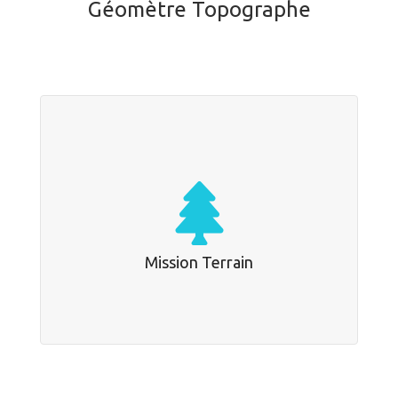
Géomètre Topographe
Mission Terrain
Je suis avant tout un homme de terrain.
Mission Terrain