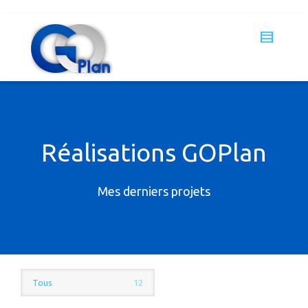
Réalisations GOPlan
Mes derniers projets
Tous
12