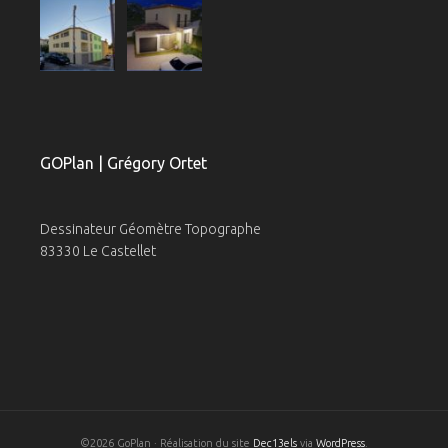
GOPlan | Grégory Ortet
Dessinateur Géomètre Topographe
83330 Le Castellet
©2026 GoPlan · Réalisation du site
Dec13els
via
WordPress
.