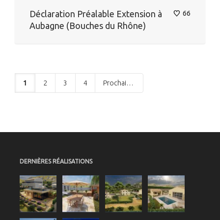
Déclaration Préalable Extension à
66
Aubagne (Bouches du Rhône)
1
2
3
4
Prochain
DERNIÈRES RÉALISATIONS