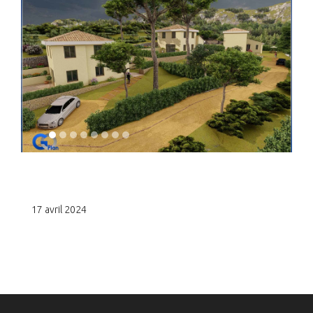
1
2
3
4
5
6
7
8
17 avril 2024